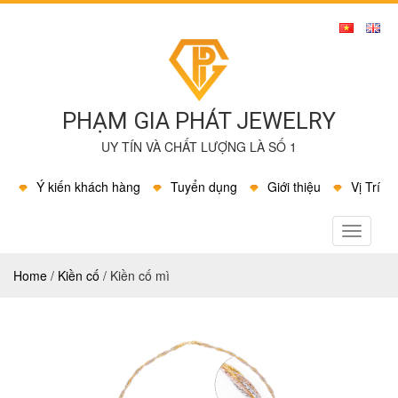
PHẠM GIA PHÁT JEWELRY
UY TÍN VÀ CHẤT LƯỢNG LÀ SỐ 1
Ý kiến khách hàng
Tuyển dụng
Giới thiệu
Vị Trí
MENU
Home
/
Kiền cố
/
Kiền cố mì