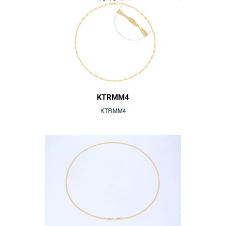
KTRMM4
KTRMM4