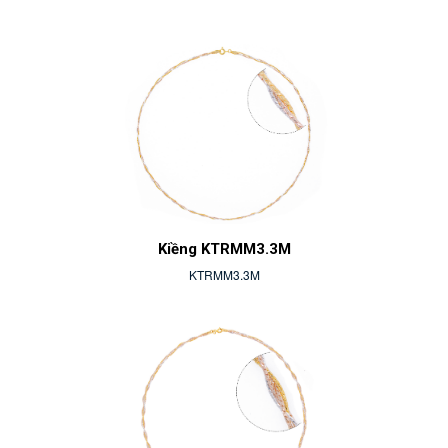
Kiềng KTRMM3.3M
KTRMM3.3M