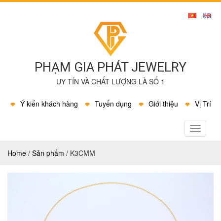
PHẠM GIA PHÁT JEWELRY
UY TÍN VÀ CHẤT LƯỢNG LÀ SỐ 1
Ý kiến khách hàng
Tuyển dụng
Giới thiệu
Vị Trí
MENU
Home
/
Sản phẩm
/
K3CMM