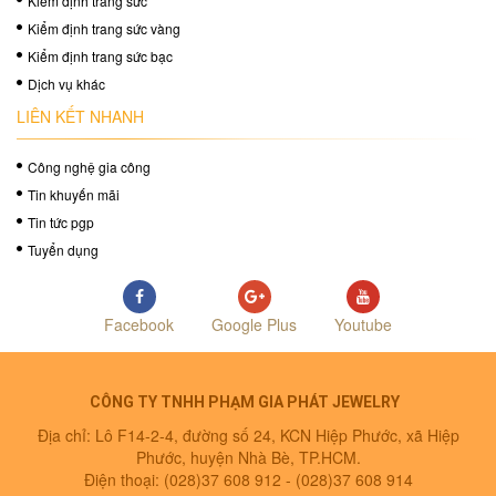
Kiểm định trang sức
Kiểm định trang sức vàng
Kiểm định trang sức bạc
Dịch vụ khác
LIÊN KẾT NHANH
Công nghệ gia công
Tin khuyến mãi
Tin tức pgp
Tuyển dụng
Facebook
Google Plus
Youtube
CÔNG TY TNHH PHẠM GIA PHÁT JEWELRY
Địa chỉ: Lô F14-2-4, đường số 24, KCN Hiệp Phước, xã Hiệp
Phước, huyện Nhà Bè, TP.HCM.
Điện thoại: (028)37 608 912 -
(028)37 608 914