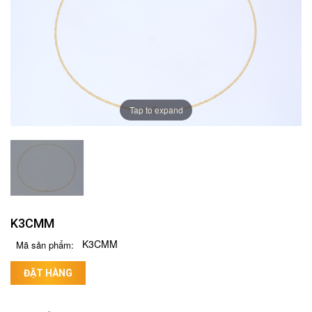
Tap to expand
K3CMM
K3CMM
Mã sản phẩm:
ĐẶT HÀNG