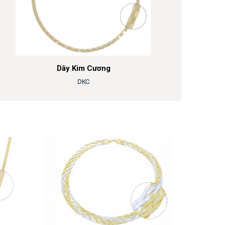
Dây Kim Cương
DKC