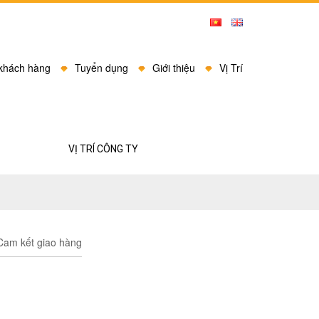
 khách hàng
Tuyển dụng
Giới thiệu
Vị Trí
VỊ TRÍ CÔNG TY
am kết giao hàng