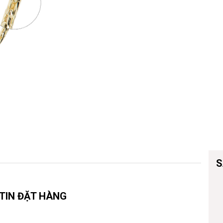
Vòng đeo tay
S
TIN ĐẶT HÀNG