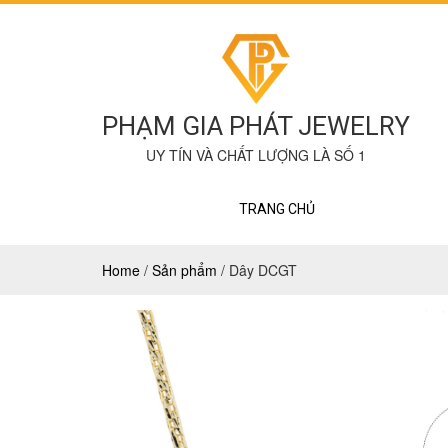
PHẠM GIA PHÁT JEWELRY
UY TÍN VÀ CHẤT LƯỢNG LÀ SỐ 1
TRANG CHỦ
Home
/
Sản phẩm
/
Dây DCGT