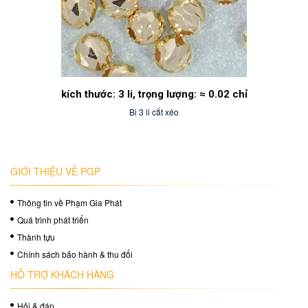
kích thước: 3 li, trọng lượng: ≈ 0.02 chỉ
Bi 3 li cắt xéo
GIỚI THIỆU VỀ PGP
Thông tin về Phạm Gia Phát
Quá trình phát triển
Thành tựu
Chính sách bảo hành & thu đổi
HỖ TRỢ KHÁCH HÀNG
Hỏi & đáp