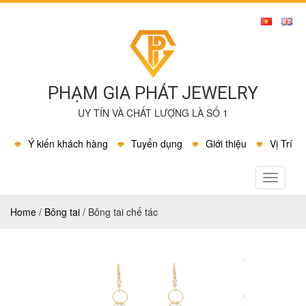
PHẠM GIA PHÁT JEWELRY
UY TÍN VÀ CHẤT LƯỢNG LÀ SỐ 1
Ý kiến khách hàng
Tuyển dụng
Giới thiệu
Vị Trí
MENU
Home
/
Bông tai
/
Bông tai chế tác