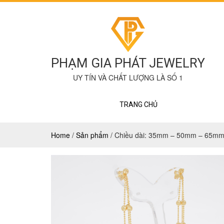
PHẠM GIA PHÁT JEWELRY
UY TÍN VÀ CHẤT LƯỢNG LÀ SỐ 1
TRANG CHỦ
Home
/
Sản phẩm
/
Chiều dài: 35mm – 50mm – 65mm, 