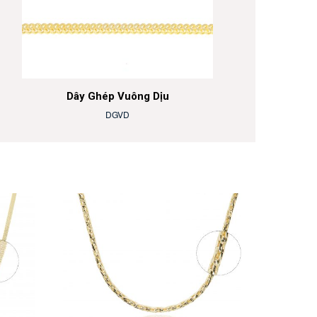
Dây Ghép Vuông Dịu
DGVD