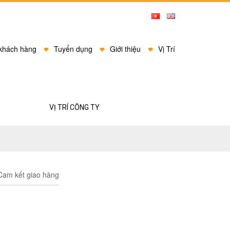
 khách hàng
Tuyển dụng
Giới thiệu
Vị Trí
VỊ TRÍ CÔNG TY
am kết giao hàng