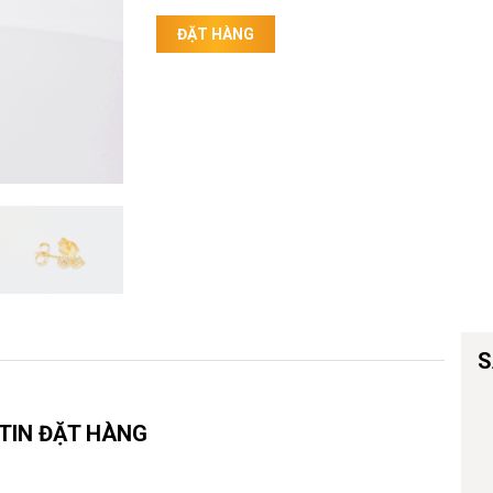
Vòng đeo tay
ĐẶT HÀNG
S
TIN ĐẶT HÀNG