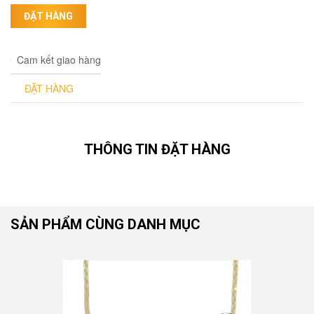
ĐẶT HÀNG
Cam kết giao hàng
ĐẶT HÀNG
THÔNG TIN ĐẶT HÀNG
SẢN PHẨM CÙNG DANH MỤC