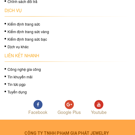
Chỉnh sách đổi trả
DỊCH VỤ
Kiểm định trang sức
Kiểm định trang sức vàng
Kiểm định trang sức bạc
Dịch vụ khác
LIÊN KẾT NHANH
Công nghệ gia công
Tin khuyến mãi
Tin tức pgp
Tuyển dụng
Facebook
Google Plus
Youtube
CÔNG TY TNHH PHẠM GIA PHÁT JEWELRY