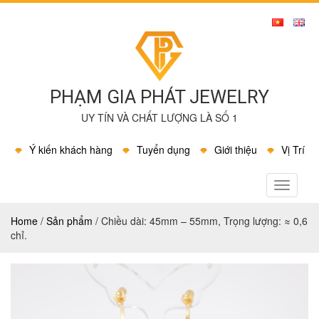
PHẠM GIA PHÁT JEWELRY
UY TÍN VÀ CHẤT LƯỢNG LÀ SỐ 1
Ý kiến khách hàng
Tuyển dụng
Giới thiệu
Vị Trí
MENU
Home
/
Sản phẩm
/
Chiều dài: 45mm – 55mm, Trọng lượng: ≈ 0,6
chỉ.