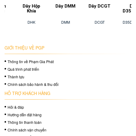
Dây Hộp
Dây DMM
Dây DCGT
Dây
Khía
D35DMM7.2
DHK
DMM
DCGT
D35DMM7.2M
GIỚI THIỆU VỀ PGP
Thông tin về Phạm Gia Phát
Quá trình phát triển
Thành tựu
Chính sách bảo hành & thu đổi
HỖ TRỢ KHÁCH HÀNG
Hỏi & đáp
Hướng dẫn đặt hàng
Thông tin thanh toán
Chính sách vận chuyển