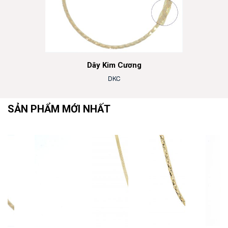
Dây Kim Cương
DKC
SẢN PHẨM MỚI NHẤT