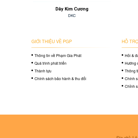
ịu
Dây Kim Cương
DKC
GIỚI THIỆU VỀ PGP
HỖ TRỢ
Thông tin về Phạm Gia Phát
Hỏi & đ
Quá trình phát triển
Hướng 
Thành tựu
Thông t
Chính sách bảo hành & thu đổi
Chính s
Chỉnh s
Địa chỉ: L