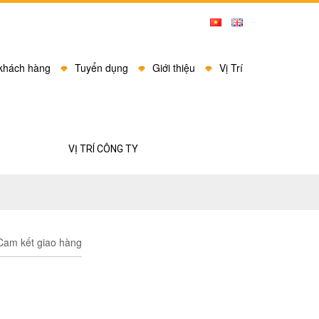
 khách hàng
Tuyển dụng
Giới thiệu
Vị Trí
VỊ TRÍ CÔNG TY
am kết giao hàng