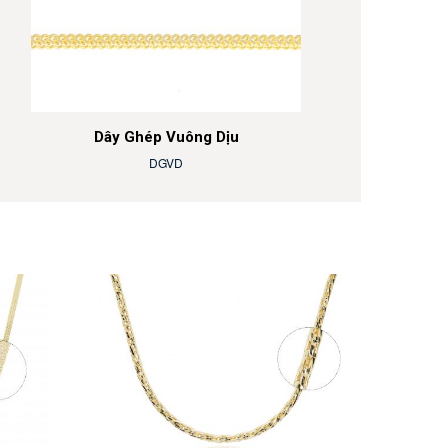
Dây Ghép Vuông Dịu
DGVD