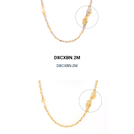
D8CXBN.2M
D8CXBN.2M