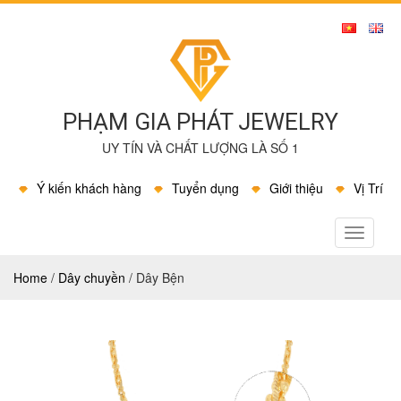
PHẠM GIA PHÁT JEWELRY
UY TÍN VÀ CHẤT LƯỢNG LÀ SỐ 1
Ý kiến khách hàng
Tuyển dụng
Giới thiệu
Vị Trí
MENU
Home
/
Dây chuyền
/
Dây Bện