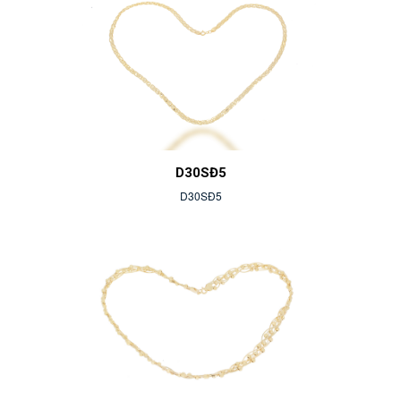
D30SĐ5
D30SĐ5