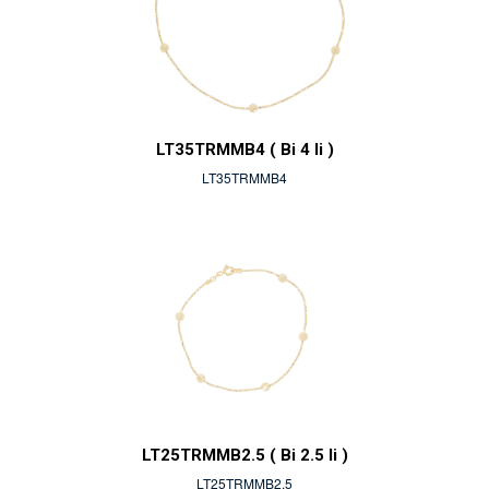
LT35TRMMB4 ( Bi 4 li )
LT35TRMMB4
LT25TRMMB2.5 ( Bi 2.5 li )
LT25TRMMB2.5