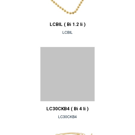
LCBIL ( Bi 1.2 li )
LCBIL
LC30CKB4 ( Bi 4 li )
LC30CKB4