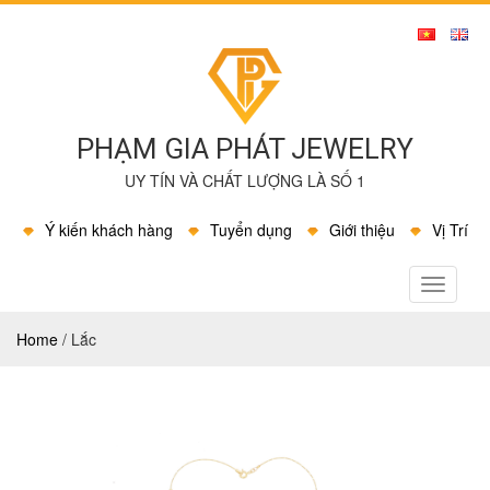
PHẠM GIA PHÁT JEWELRY
UY TÍN VÀ CHẤT LƯỢNG LÀ SỐ 1
Ý kiến khách hàng
Tuyển dụng
Giới thiệu
Vị Trí
MENU
Home
/
Lắc