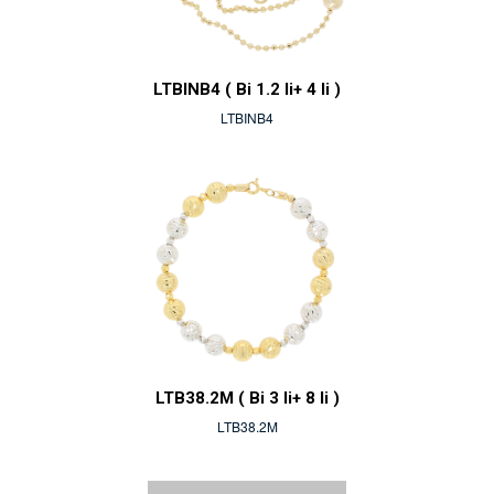
LTBINB4 ( Bi 1.2 li+ 4 li )
LTBINB4
LTB38.2M ( Bi 3 li+ 8 li )
LTB38.2M