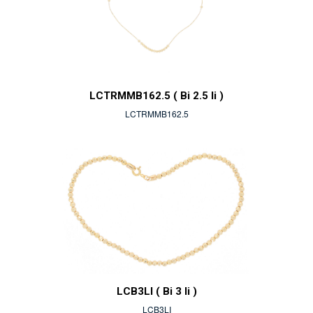
LCTRMMB162.5 ( Bi 2.5 li )
LCTRMMB162.5
LCB3LI ( Bi 3 li )
LCB3LI