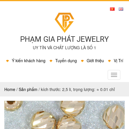
PHẠM GIA PHÁT JEWELRY
UY TÍN VÀ CHẤT LƯỢNG LÀ SỐ 1
Ý kiến khách hàng
Tuyển dụng
Giới thiệu
Vị Trí
MENU
Home
/
Sản phẩm
/
kích thước: 2,5 li, trọng lượng: ≈ 0.01 chỉ