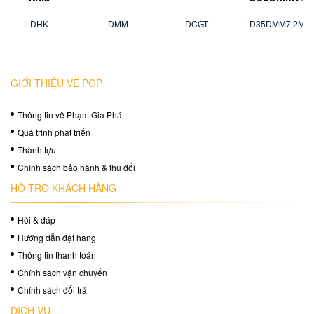
DHK
DMM
DCGT
D35DMM7.2M
GIỚI THIỆU VỀ PGP
Thông tin về Phạm Gia Phát
Quá trình phát triển
Thành tựu
Chính sách bảo hành & thu đổi
HỖ TRỢ KHÁCH HÀNG
Hỏi & đáp
Hướng dẫn đặt hàng
Thông tin thanh toán
Chính sách vận chuyển
Chỉnh sách đổi trả
DỊCH VỤ