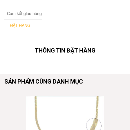
Cam kết giao hàng
ĐẶT HÀNG
THÔNG TIN ĐẶT HÀNG
SẢN PHẨM CÙNG DANH MỤC