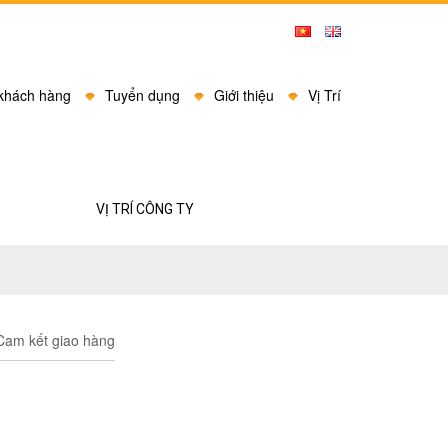
 khách hàng
Tuyển dụng
Giới thiệu
Vị Trí
VỊ TRÍ CÔNG TY
am kết giao hàng