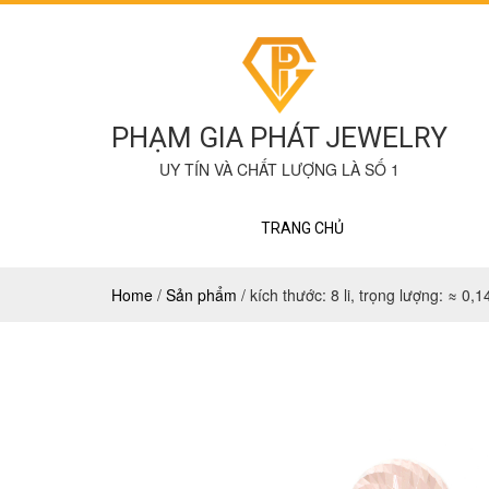
PHẠM GIA PHÁT JEWELRY
UY TÍN VÀ CHẤT LƯỢNG LÀ SỐ 1
TRANG CHỦ
Home
/
Sản phẩm
/
kích thước: 8 li, trọng lượng: ≈ 0,1