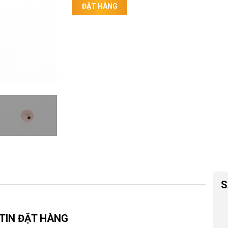
Vòng đeo tay
ĐẶT HÀNG
S
TIN ĐẶT HÀNG