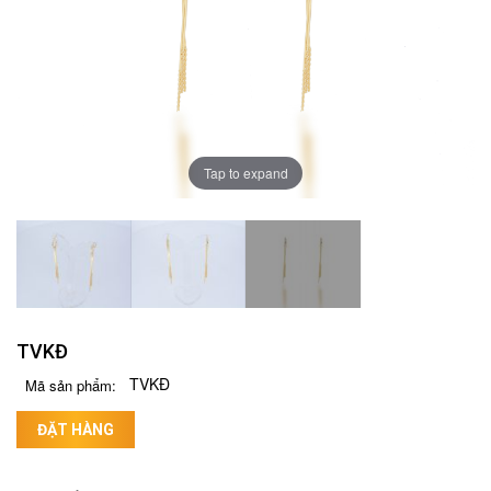
Tap to expand
TVKĐ
TVKĐ
Mã sản phẩm:
ĐẶT HÀNG