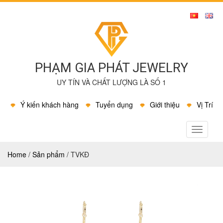
PHẠM GIA PHÁT JEWELRY
UY TÍN VÀ CHẤT LƯỢNG LÀ SỐ 1
Ý kiến khách hàng
Tuyển dụng
Giới thiệu
Vị Trí
MENU
Home
/
Sản phẩm
/
TVKĐ