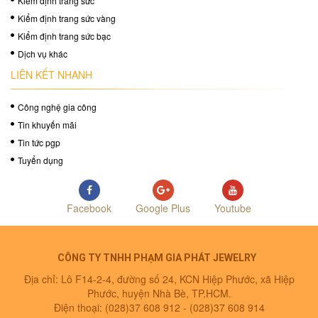
Kiểm định trang sức
Kiểm định trang sức vàng
Kiểm định trang sức bạc
Dịch vụ khác
LIÊN KẾT NHANH
Công nghệ gia công
Tin khuyến mãi
Tin tức pgp
Tuyển dụng
Facebook
Google Plus
Youtube
CÔNG TY TNHH PHẠM GIA PHÁT JEWELRY
Địa chỉ: Lô F14-2-4, đường số 24, KCN Hiệp Phước, xã Hiệp
Phước, huyện Nhà Bè, TP.HCM.
Điện thoại: (028)37 608 912 -
(028)37 608 914