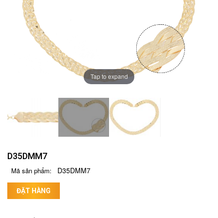
Tap to expand
D35DMM7
D35DMM7
Mã sản phẩm:
ĐẶT HÀNG