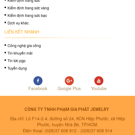
Kiểm định trang sức
Kiểm định trang sức vàng
Kiểm định trang sức bạc
Dịch vụ khác
LIÊN KẾT NHANH
Công nghệ gia công
Tin khuyến mãi
Tin tức pgp
Tuyển dụng
Facebook
Google Plus
Youtube
CÔNG TY TNHH PHẠM GIA PHÁT JEWELRY
Địa chỉ: Lô F14-2-4, đường số 24, KCN Hiệp Phước, xã Hiệp
Phước, huyện Nhà Bè, TP.HCM.
Điện thoại: (028)37 608 912 -
(028)37 608 914