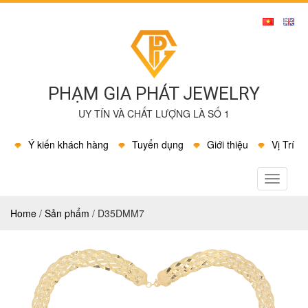
PHẠM GIA PHÁT JEWELRY
UY TÍN VÀ CHẤT LƯỢNG LÀ SỐ 1
Ý kiến khách hàng
Tuyển dụng
Giới thiệu
Vị Trí
MENU
Home
/
Sản phẩm
/
D35DMM7