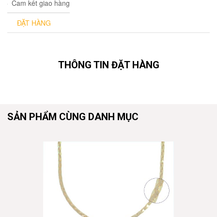
Cam kết giao hàng
ĐẶT HÀNG
THÔNG TIN ĐẶT HÀNG
SẢN PHẨM CÙNG DANH MỤC