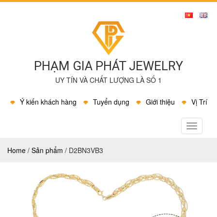
PHẠM GIA PHÁT JEWELRY
UY TÍN VÀ CHẤT LƯỢNG LÀ SỐ 1
Ý kiến khách hàng
Tuyển dụng
Giới thiệu
Vị Trí
MENU
Home
/
Sản phẩm
/
D2BN3VB3