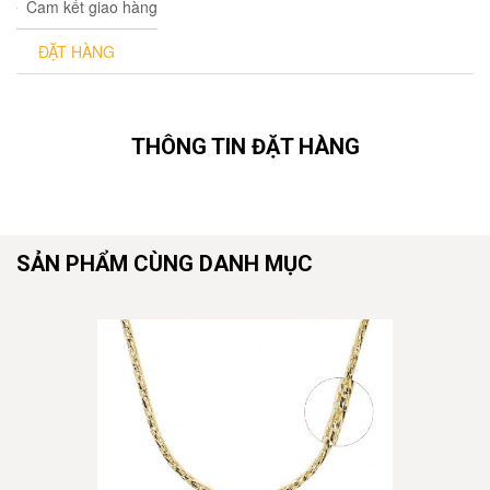
Cam kết giao hàng
ĐẶT HÀNG
THÔNG TIN ĐẶT HÀNG
SẢN PHẨM CÙNG DANH MỤC