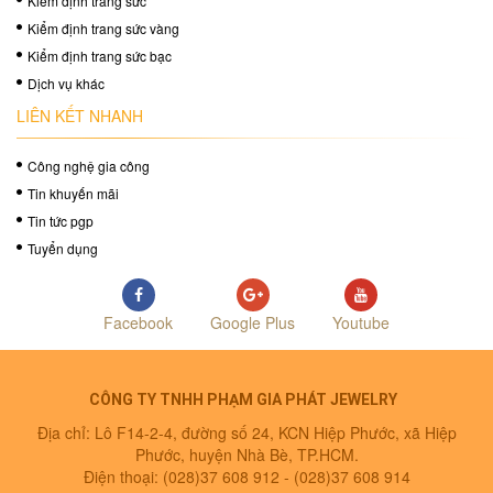
Kiểm định trang sức
Kiểm định trang sức vàng
Kiểm định trang sức bạc
Dịch vụ khác
LIÊN KẾT NHANH
Công nghệ gia công
Tin khuyến mãi
Tin tức pgp
Tuyển dụng
Facebook
Google Plus
Youtube
CÔNG TY TNHH PHẠM GIA PHÁT JEWELRY
Địa chỉ: Lô F14-2-4, đường số 24, KCN Hiệp Phước, xã Hiệp
Phước, huyện Nhà Bè, TP.HCM.
Điện thoại: (028)37 608 912 -
(028)37 608 914