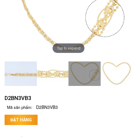
Tap to expand
D2BN3VB3
D2BN3VB3
Mã sản phẩm:
ĐẶT HÀNG