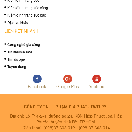
Kiểm định trang sức
Kiểm định trang sức vàng
Kiểm định trang sức bạc
Dịch vụ khác
LIÊN KẾT NHANH
Công nghệ gia công
Tin khuyến mãi
Tin tức pgp
Tuyển dụng
Facebook
Google Plus
Youtube
CÔNG TY TNHH PHẠM GIA PHÁT JEWELRY
Địa chỉ: Lô F14-2-4, đường số 24, KCN Hiệp Phước, xã Hiệp
Phước, huyện Nhà Bè, TP.HCM.
Điện thoại: (028)37 608 912 -
(028)37 608 914