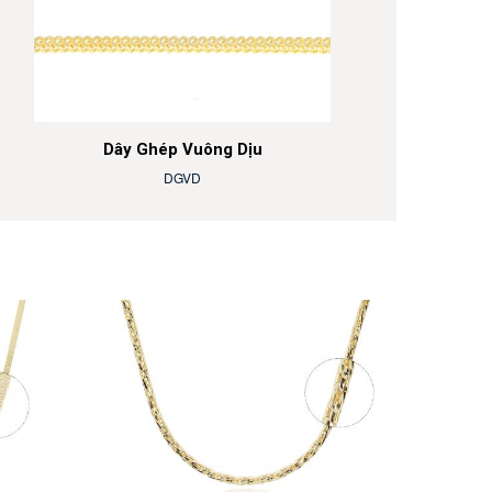
Dây Ghép Vuông Dịu
DGVD