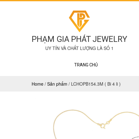
PHẠM GIA PHÁT JEWELRY
UY TÍN VÀ CHẤT LƯỢNG LÀ SỐ 1
TRANG CHỦ
Home
/
Sản phẩm
/
LCHOPB154.3M ( Bi 4 li )