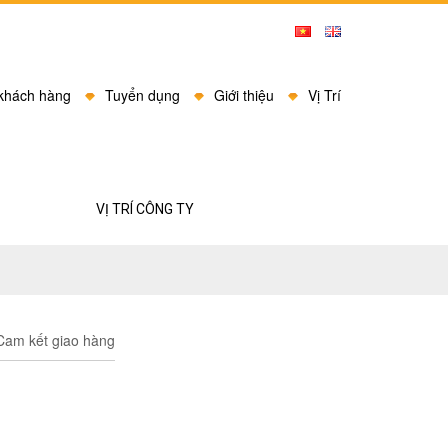
 khách hàng
Tuyển dụng
Giới thiệu
Vị Trí
VỊ TRÍ CÔNG TY
am kết giao hàng