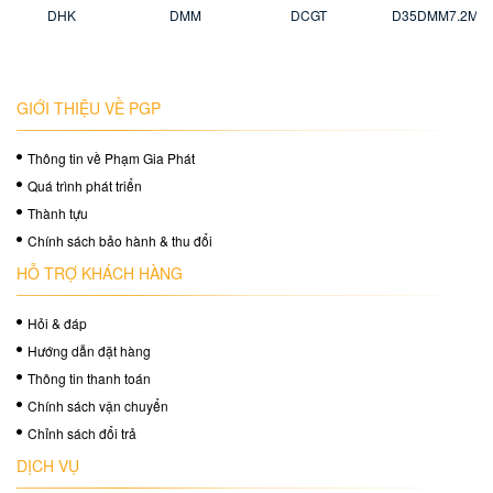
DHK
DMM
DCGT
D35DMM7.2M
GIỚI THIỆU VỀ PGP
Thông tin về Phạm Gia Phát
Quá trình phát triển
Thành tựu
Chính sách bảo hành & thu đổi
HỖ TRỢ KHÁCH HÀNG
Hỏi & đáp
Hướng dẫn đặt hàng
Thông tin thanh toán
Chính sách vận chuyển
Chỉnh sách đổi trả
DỊCH VỤ