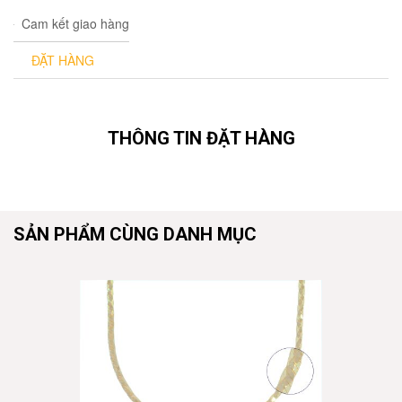
Cam kết giao hàng
ĐẶT HÀNG
THÔNG TIN ĐẶT HÀNG
SẢN PHẨM CÙNG DANH MỤC