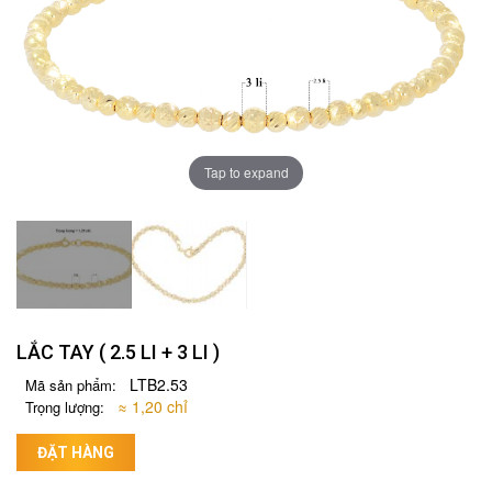
Tap to expand
LẮC TAY ( 2.5 LI + 3 LI )
LTB2.53
Mã sản phẩm:
≈ 1,20 chỉ
Trọng lượng:
ĐẶT HÀNG