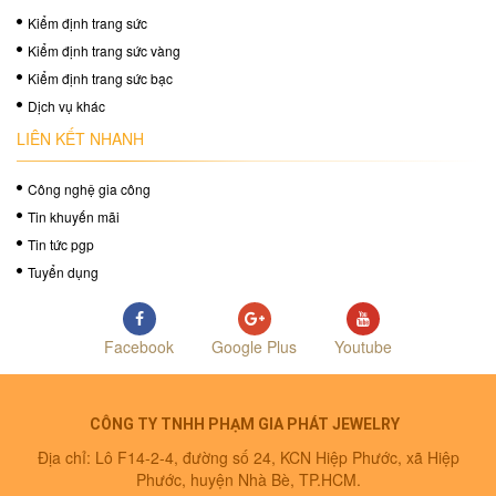
Kiểm định trang sức
Kiểm định trang sức vàng
Kiểm định trang sức bạc
Dịch vụ khác
LIÊN KẾT NHANH
Công nghệ gia công
Tin khuyến mãi
Tin tức pgp
Tuyển dụng
Facebook
Google Plus
Youtube
CÔNG TY TNHH PHẠM GIA PHÁT JEWELRY
Địa chỉ: Lô F14-2-4, đường số 24, KCN Hiệp Phước, xã Hiệp
Phước, huyện Nhà Bè, TP.HCM.