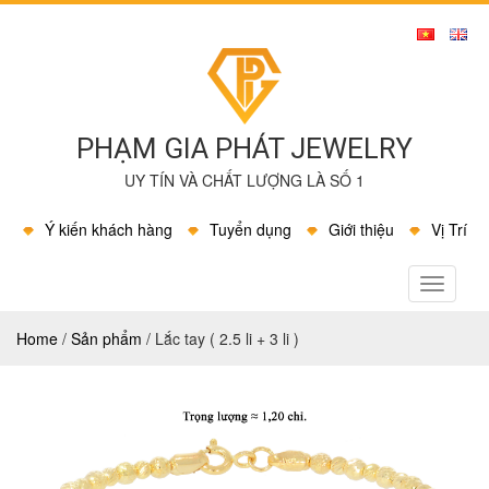
PHẠM GIA PHÁT JEWELRY
UY TÍN VÀ CHẤT LƯỢNG LÀ SỐ 1
Ý kiến khách hàng
Tuyển dụng
Giới thiệu
Vị Trí
MENU
Home
/
Sản phẩm
/
Lắc tay ( 2.5 li + 3 li )