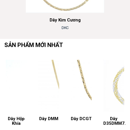
Dây Kim Cương
DKC
SẢN PHẨM MỚI NHẤT
Dây Hộp
Dây DMM
Dây DCGT
Dây
Khía
D35DMM7.2