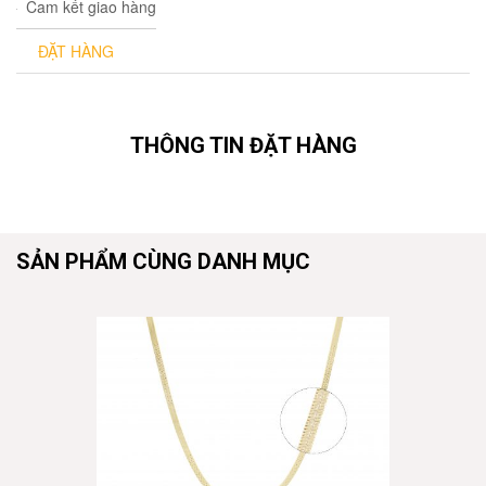
Cam kết giao hàng
ĐẶT HÀNG
THÔNG TIN ĐẶT HÀNG
SẢN PHẨM CÙNG DANH MỤC