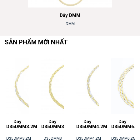
Dây DMM
DMM
SẢN PHẨM MỚI NHẤT
Dây
Dây
Dây
Dây
M
D35DMM3.2M
D35DMM3
D35DMM4.2M
D35DMM6.2
D35DMM3.2M
D35DMM3
D35DMM4.2M
D35DMM6.2M