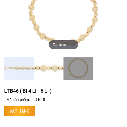
Tap to expand
LTB46 ( BI 4 LI+ 6 LI )
LTB46
Mã sản phẩm:
ĐẶT HÀNG