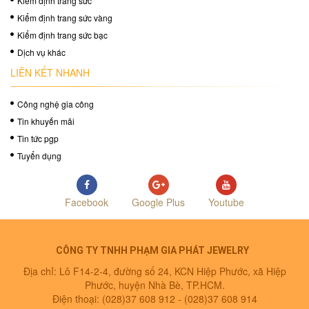
Kiểm định trang sức
Kiểm định trang sức vàng
Kiểm định trang sức bạc
Dịch vụ khác
LIÊN KẾT NHANH
Công nghệ gia công
Tin khuyến mãi
Tin tức pgp
Tuyển dụng
Facebook
Google Plus
Youtube
CÔNG TY TNHH PHẠM GIA PHÁT JEWELRY
Địa chỉ: Lô F14-2-4, đường số 24, KCN Hiệp Phước, xã Hiệp
Phước, huyện Nhà Bè, TP.HCM.
Điện thoại: (028)37 608 912 -
(028)37 608 914