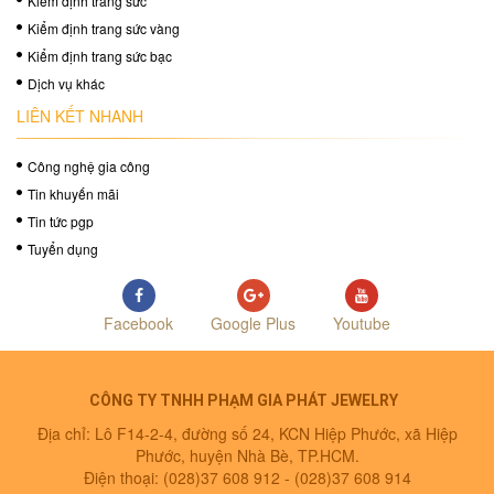
Kiểm định trang sức
Kiểm định trang sức vàng
Kiểm định trang sức bạc
Dịch vụ khác
LIÊN KẾT NHANH
Công nghệ gia công
Tin khuyến mãi
Tin tức pgp
Tuyển dụng
Facebook
Google Plus
Youtube
CÔNG TY TNHH PHẠM GIA PHÁT JEWELRY
Địa chỉ: Lô F14-2-4, đường số 24, KCN Hiệp Phước, xã Hiệp
Phước, huyện Nhà Bè, TP.HCM.
Điện thoại: (028)37 608 912 -
(028)37 608 914