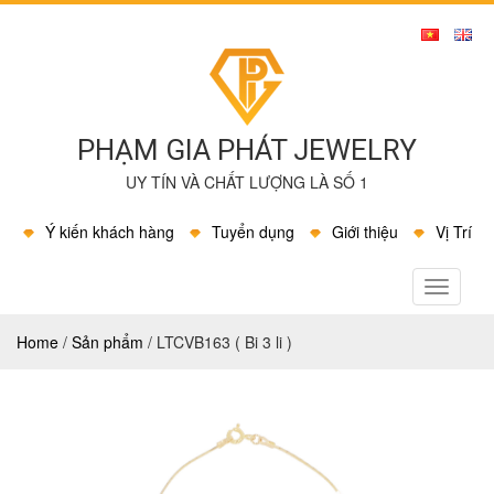
PHẠM GIA PHÁT JEWELRY
UY TÍN VÀ CHẤT LƯỢNG LÀ SỐ 1
Ý kiến khách hàng
Tuyển dụng
Giới thiệu
Vị Trí
MENU
Home
/
Sản phẩm
/
LTCVB163 ( Bi 3 li )